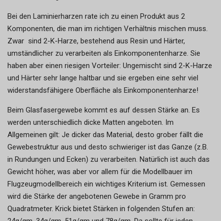
Bei den Laminierharzen rate ich zu einen Produkt aus 2
Komponenten, die man im richtigen Verhältnis mischen muss.
Zwar sind 2-K-Harze, bestehend aus Resin und Härter,
umständlicher zu verarbeiten als Einkomponentenharze. Sie
haben aber einen riesigen Vorteiler: Ungemischt sind 2-K-Harze
und Härter sehr lange haltbar und sie ergeben eine sehr viel
widerstandsfähigere Oberfläche als Einkomponentenharze!
Beim Glasfasergewebe kommt es auf dessen Stärke an. Es
werden unterschiedlich dicke Matten angeboten. Im
Allgemeinen gilt: Je dicker das Material, desto grober fällt die
Gewebestruktur aus und desto schwieriger ist das Ganze (z.B.
in Rundungen und Ecken) zu verarbeiten. Natürlich ist auch das
Gewicht höher, was aber vor allem für die Modellbauer im
Flugzeugmodellbereich ein wichtiges Kriterium ist. Gemessen
wird die Stärke der angebotenen Gewebe in Gramm pro
Quadratmeter. Krick bietet Stärken in folgenden Stufen an: