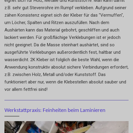
eignet sich für Holz, Metalle und Kunststoffe. Man kann damit
z.B. sehr gut Stevenrohre im Rumpf verkleben. Aufgrund seiner
zähen Konsistenz eignet sich der Kleber für das "Vermuffen",
um Löcher, Spalten und Ritzen auszufüllen. Nach dem
Aushärten kann das Material gebohrt, geschliffen und auch
lackiert werden. Für großflächige Verklebungen ist er jedoch
nicht geeignet. Da die Masse steinhart aushärtet, sind so
ausgeführte Verklebungen außerordentlich fest, haltbar und
wasserdicht. 2K Kleber ist folglich die beste Wahl, wenn die
Anwendung konstruktiv absolut sichere Verbindungen erfordert,
z.B. zwischen Holz, Metall und/oder Kunststoff. Das
funktioniert aber nur, wenn die Klebestellen absolut sauber und
vor allem fettfrei sind!
Werkstattpraxis: Feinheiten beim Laminieren