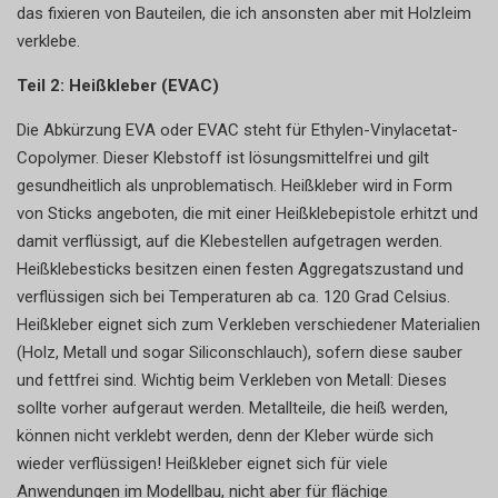
das fixieren von Bauteilen, die ich ansonsten aber mit Holzleim
verklebe.
Teil 2: Heißkleber (EVAC)
Die Abkürzung EVA oder EVAC steht für Ethylen-Vinylacetat-
Copolymer. Dieser Klebstoff ist lösungsmittelfrei und gilt
gesundheitlich als unproblematisch. Heißkleber wird in Form
von Sticks angeboten, die mit einer Heißklebepistole erhitzt und
damit verflüssigt, auf die Klebestellen aufgetragen werden.
Heißklebesticks besitzen einen festen Aggregatszustand und
verflüssigen sich bei Temperaturen ab ca. 120 Grad Celsius.
Heißkleber eignet sich zum Verkleben verschiedener Materialien
(Holz, Metall und sogar Siliconschlauch), sofern diese sauber
und fettfrei sind. Wichtig beim Verkleben von Metall: Dieses
sollte vorher aufgeraut werden. Metallteile, die heiß werden,
können nicht verklebt werden, denn der Kleber würde sich
wieder verflüssigen! Heißkleber eignet sich für viele
Anwendungen im Modellbau, nicht aber für flächige