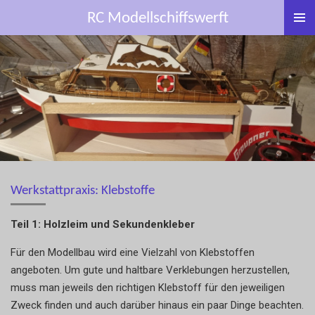
Zum
RC Modellschiffswerft
Hauptinhalt
springen
Werkstattpraxis: Klebstoffe
Teil 1: Holzleim und Sekundenkleber
Für den Modellbau wird eine Vielzahl von Klebstoffen
angeboten. Um gute und haltbare Verklebungen herzustellen,
muss man jeweils den richtigen Klebstoff für den jeweiligen
Zweck finden und auch darüber hinaus ein paar Dinge beachten.