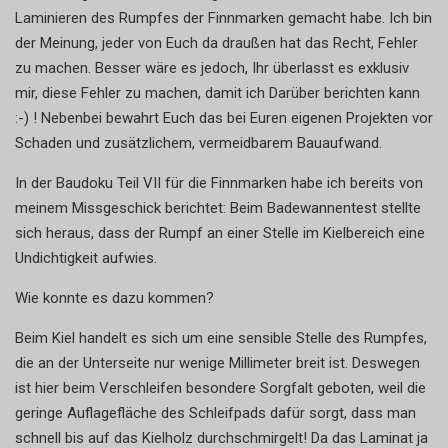
Laminieren des Rumpfes der Finnmarken gemacht habe. Ich bin
der Meinung, jeder von Euch da draußen hat das Recht, Fehler
zu machen. Besser wäre es jedoch, Ihr überlasst es exklusiv
mir, diese Fehler zu machen, damit ich Darüber berichten kann
:-) ! Nebenbei bewahrt Euch das bei Euren eigenen Projekten vor
Schaden und zusätzlichem, vermeidbarem Bauaufwand.
In der Baudoku Teil VII für die Finnmarken habe ich bereits von
meinem Missgeschick berichtet: Beim Badewannentest stellte
sich heraus, dass der Rumpf an einer Stelle im Kielbereich eine
Undichtigkeit aufwies.
Wie konnte es dazu kommen?
Beim Kiel handelt es sich um eine sensible Stelle des Rumpfes,
die an der Unterseite nur wenige Millimeter breit ist. Deswegen
ist hier beim Verschleifen besondere Sorgfalt geboten, weil die
geringe Auflagefläche des Schleifpads dafür sorgt, dass man
schnell bis auf das Kielholz durchschmirgelt! Da das Laminat ja