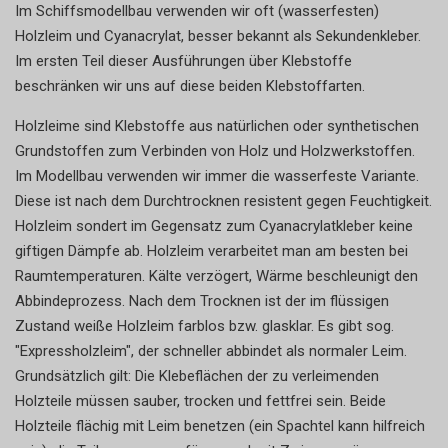
Im Schiffsmodellbau verwenden wir oft (wasserfesten)
Holzleim und Cyanacrylat, besser bekannt als Sekundenkleber.
Im ersten Teil dieser Ausführungen über Klebstoffe
beschränken wir uns auf diese beiden Klebstoffarten.
Holzleime sind Klebstoffe
aus natürlichen oder synthetischen
Grundstoffen zum Verbinden von Holz
und Holzwerkstoffen.
Im Modellbau verwenden wir immer die wasserfeste Variante.
Diese ist nach dem Durchtrocknen resistent gegen Feuchtigkeit.
Holzleim sondert im Gegensatz zum Cyanacrylatkleber keine
giftigen Dämpfe ab. Holzleim verarbeitet man am besten bei
Raumtemperaturen. Kälte verzögert, Wärme beschleunigt den
Abbindeprozess. Nach dem Trocknen ist der im flüssigen
Zustand weiße Holzleim farblos bzw. glasklar. Es gibt sog.
"Expressholzleim", der schneller abbindet als normaler Leim.
Grundsätzlich gilt: Die Klebeflächen der zu verleimenden
Holzteile müssen sauber, trocken und fettfrei sein. Beide
Holzteile flächig mit Leim benetzen (ein Spachtel kann hilfreich