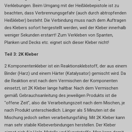
Verklebungen. Beim Umgang mit der Heißklebepistole ist zu
beachten, dass Verbrennungsgefahr (auch durch abtropfenden
Heißkleber) besteht. Die Verbindung muss nach dem Auftragen
des Klebers sofort hergestellt werden, weil der Kleber innerhalb
weniger Sekunden erstarrt! Zum Verkleben von Spanten,
Planken und Decks etc. eignet sich dieser Kleber nicht!
Teil 3: 2K Kleber
2 Komponentenkleber ist ein Reaktionsklebstoff, der aus einem
Binder (Harz) und einem Härter (Katalysator) gemischt wird. Da
die Reaktion erst nach dem Vermischen der Komponenten
einsetzt, ist 2K Kleber lange haltbar. Nach dem Vermischen
gemäß Gebrauchsanleitung des jeweiligen Produkts ist die
"offene Zeit", also die Verarbeitungszeit nach dem Mischen, je
nach Produkt unterschiedlich. Länger als 5 Minuten ist die
Mischung jedoch selten verarbeitungsfähig. Mit 2K Kleber kann
man sehr stabile Klebeverbindungen herstellen. Der Kleber