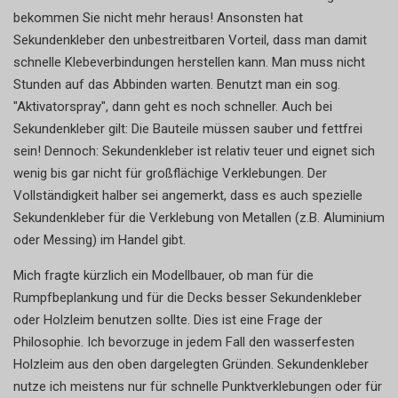
bekommen Sie nicht mehr heraus! Ansonsten hat
Sekundenkleber den unbestreitbaren Vorteil, dass man damit
schnelle Klebeverbindungen herstellen kann. Man muss nicht
Stunden auf das Abbinden warten. Benutzt man ein sog.
"Aktivatorspray", dann geht es noch schneller. Auch bei
Sekundenkleber gilt: Die Bauteile müssen sauber und fettfrei
sein! Dennoch: Sekundenkleber ist relativ teuer und eignet sich
wenig bis gar nicht für großflächige Verklebungen. Der
Vollständigkeit halber sei angemerkt, dass es auch spezielle
Sekundenkleber für die Verklebung von Metallen (z.B. Aluminium
oder Messing) im Handel gibt.
Mich fragte kürzlich ein Modellbauer, ob man für die
Rumpfbeplankung und für die Decks besser Sekundenkleber
oder Holzleim benutzen sollte. Dies ist eine Frage der
Philosophie. Ich bevorzuge in jedem Fall den wasserfesten
Holzleim aus den oben dargelegten Gründen. Sekundenkleber
nutze ich meistens nur für schnelle Punktverklebungen oder für