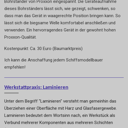
Bohrständer von Proxxon eingespannt. Die Geräteaufnahme
dieses Bohrständers lässt sich, wie gezeigt, schwenken, so
dass man das Gerät in waagerechte Position bringen kann. So
lässt sich die biegsame Welle komfortabel anschließen und
verwenden. Ein hervorragendes Gerät in der gewohnt hohen
Proxxon-Qualität.
Kostenpunkt: Ca. 30 Euro (Baumarktpreis)
Ich kann die Anschaffung jedem Schiffsmodellbauer
empfehlen!
Werkstattpraxis: Laminieren
Unter dem Begriff "Laminieren" versteht man gemeinhin das
Überziehen einer Oberfläche mit Harz und Glasfasergewebe.
Laminieren bedeutet dem Wortsinn nach, ein Werkstück als
Verbund mehrerer Komponenten aus mehreren Schichten