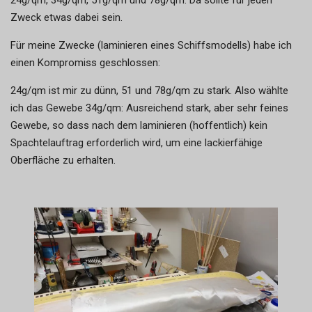
24g/qm, 34g/qm, 51g/qm und 78g/qm. Da sollte für jeden
Zweck etwas dabei sein.
Für meine Zwecke (laminieren eines Schiffsmodells) habe ich
einen Kompromiss geschlossen:
24g/qm ist mir zu dünn, 51 und 78g/qm zu stark. Also wählte
ich das Gewebe 34g/qm: Ausreichend stark, aber sehr feines
Gewebe, so dass nach dem laminieren (hoffentlich) kein
Spachtelauftrag erforderlich wird, um eine lackierfähige
Oberfläche zu erhalten.